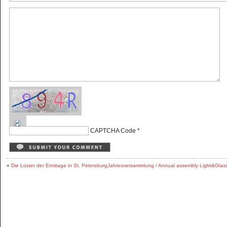
CAPTCHA Code
*
«
Die Lüster der Ermitage in St. Petersburg
Jahresversammlung / Annual assembly Light&Glass 