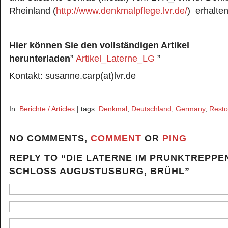
Rheinland (
http://www.denkmalpflege.lvr.de/
) erhalte
Hier können Sie den vollständigen Artikel
herunterladen
”
Artikel_Laterne_LG
”
Kontakt: susanne.carp(at)lvr.de
In:
Berichte / Articles
| tags:
Denkmal
,
Deutschland
,
Germany
,
Resto
NO COMMENTS,
COMMENT
OR
PING
REPLY TO “DIE LATERNE IM PRUNKTREPP
SCHLOSS AUGUSTUSBURG, BRÜHL”