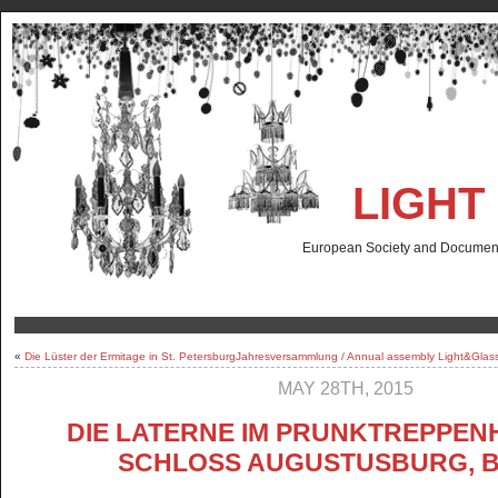
LIGHT
European Society and Documenta
«
Die Lüster der Ermitage in St. Petersburg
Jahresversammlung / Annual assembly Light&Glass 
MAY 28TH, 2015
DIE LATERNE IM PRUNKTREPPEN
SCHLOSS AUGUSTUSBURG, 