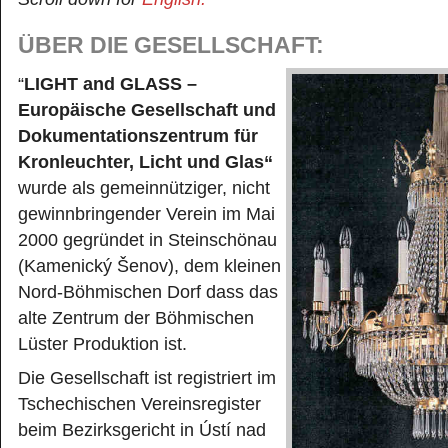
ÜBER DIE GESELLSCHAFT:
“
LIGHT and GLASS –
Europäische
Gesellschaft und
Dokumentationszentrum für
Kronleuchter, Licht und Glas
“
wurde als gemeinnütziger, nicht
gewinnbringender Verein im Mai
2000 gegründet in Steinschönau
(Kamenický Šenov), dem kleinen
Nord-Böhmischen Dorf dass das
alte Zentrum der Böhmischen
Lüster Produktion ist.
Die Gesellschaft ist registriert im
Tschechischen Vereinsregister
beim Bezirksgericht in Ústí nad