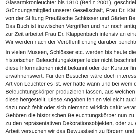
Glasarmkronleuchter bis 1810 (Berlin 2001), geschri
Gründungsmitglied unserer Gesellschaft, Frau Dr. K
von der Stiftung Preußische Schlösser und Gärten Be
Das Buch ist inzwischen Vergriffen und nur noch antiqu
zur Zeit arbeitet Frau Dr. Klappenbach intensiv an e
Wir werden nach der Veröffentlichung darüber bericht
In vielen Museen, Schlösser etc. werden bis heute di
historischen Beleuchtungskörper leider nicht beschri
diese Informationen nicht bekannt oder der Kurator fin
erwähnenswert. Für den Besucher wäre doch interess
Art von Leuchter es ist, wer hatte wann und bei wem 
Beleuchtungskörper produzieren lassen, aus welchen
diese hergestellt. Diese Angaben fehlen vielleicht au
dazu noch fehlt oder sich niemand wirklich dafür verant
Gehören die historischen Beleuchtungskörper nun zu
zu den repräsentativen Dekorationsobjekten, oder zu
Arbeit versuchen wir das Bewusstsein zu fördern und