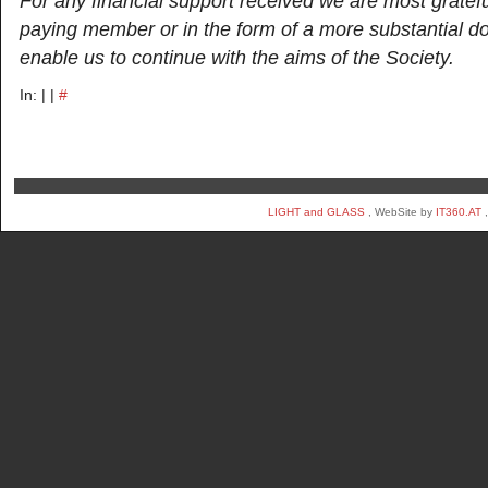
For any financial support received we are most gratef
paying member or in the form of a more substantial d
enable us to continue with the aims of the Society.
In: | |
#
LIGHT and GLASS
, WebSite by
IT360.AT