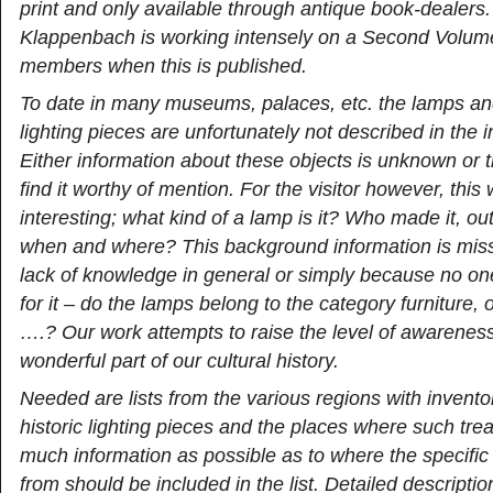
print and only available through antique book-dealers. 
Klappenbach is working intensely on a Second Volume.
members when this is published.
To date in many museums, palaces, etc. the lamps and
lighting pieces are unfortunately not described in the i
Either information about these objects is unknown or t
find it worthy of mention. For the visitor however, this
interesting; what kind of a lamp is it? Who made it, ou
when and where? This background information is mis
lack of knowledge in general or simply because no o
for it – do the lamps belong to the category furniture, 
….? Our work attempts to raise the level of awareness
wonderful part of our cultural history.
Needed are lists from the various regions with inventor
historic lighting pieces and the places where such treas
much information as possible as to where the specific 
from should be included in the list. Detailed description