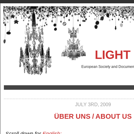
LIGHT
European Society and Documenta
JULY 3RD, 2009
ÜBER UNS / ABOUT US
Scroll down for
English: