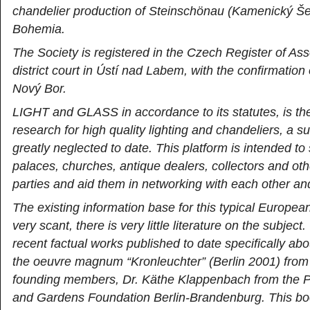
chandelier production of Steinschönau (Kamenický Še
Bohemia.
The Society is registered in the Czech Register of Ass
district court in Ústí nad Labem, with the confirmation o
Nový Bor.
LIGHT and GLASS in accordance to its statutes, is the
research for high quality lighting and chandeliers, a s
greatly neglected to date. This platform is intended 
palaces, churches, antique dealers, collectors and oth
parties and aid them in networking with each other an
The existing information base for this typical European
very scant, there is very little literature on the subjec
recent factual works published to date specifically abo
the oeuvre magnum “Kronleuchter” (Berlin 2001) from
founding members, Dr. Käthe Klappenbach from the P
and Gardens Foundation Berlin-Brandenburg. This boo