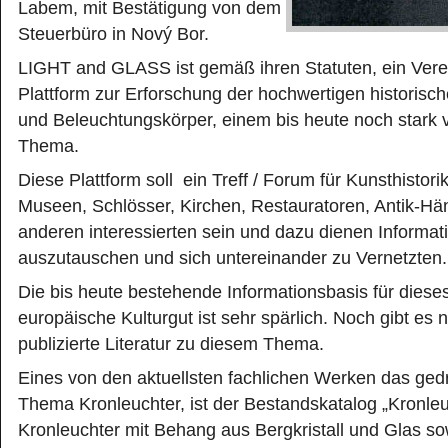
Labem, mit Bestätigung von dem
Steuerbüro in Nový Bor.
LIGHT and GLASS ist gemäß ihren Statuten, ein Verei
Plattform zur Erforschung der hochwertigen historisc
und Beleuchtungskörper, einem bis heute noch stark 
Thema.
Diese Plattform soll ein Treff / Forum für Kunsthistori
Museen, Schlösser, Kirchen, Restauratoren, Antik-Hä
anderen interessierten sein und dazu dienen Informat
auszutauschen und sich untereinander zu Vernetzten.
Die bis heute bestehende Informationsbasis für dieses
europäische Kulturgut ist sehr spärlich. Noch gibt es 
publizierte Literatur zu diesem Thema.
Eines von den aktuellsten fachlichen Werken das ge
Thema Kronleuchter, ist der Bestandskatalog „Kronleu
Kronleuchter mit Behang aus Bergkristall und Glas so