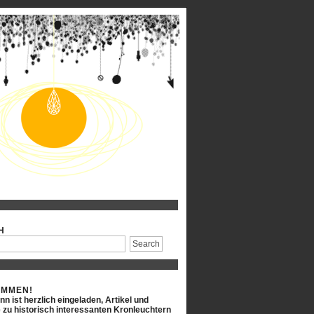
H
OMMEN!
n ist herzlich eingeladen, Artikel und
 zu historisch interessanten Kronleuchtern