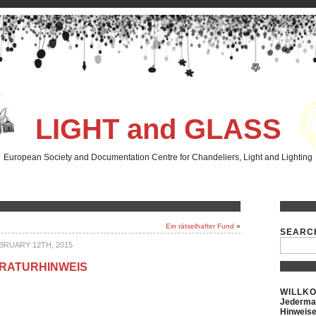
LIGHT and GLASS
European Society and Documentation Centre for Chandeliers, Light and Lighting
Ein rätselhafter Fund
»
SEARC
BRUARY 12TH, 2015
ERATURHINWEIS
WILLK
Jederman
Hinweise