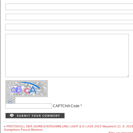
CAPTCHA Code
*
«
PROTOKOLL DER JAHRESVERSAMMLUNG LIGHT & G LASS 2015 Maastricht 21. 8. 2015 im
Gastgebers Pascal Mestrom
Bitte um Unterstü