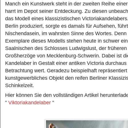
Manch ein Kunstwerk steht in der zweiten Reihe einer
harrt im Depot seiner Entdeckung. Zu diesen unbeach
das Modell eines klassizistischen Victoriakandelabers
Berlin produziert, sorgte es damals für Aufsehen, führ
Nischendasein, im wahrsten Sinne des Wortes. Denn a
Exemplare dieses Modells stehen heute in schwer ei
Saalnischen des Schlosses Ludwigslust, der früheren
Großherzöge von Mecklenburg-Schwerin. Dabei ist die
Kandelaber in Gestalt einer antiken Victoria durchaus
Betrachtung wert. Geradezu beispielhaft repräsentiert 
kunstgewerbliches Objekt den reifen Berliner Klassiz
Schinkelzeit.
Hier können Sie den vollständigen Artikel herunterlad
”
Viktoriakandelaber
”