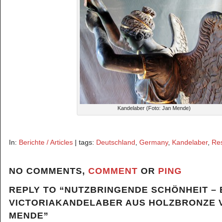
Kandelaber (Foto: Jan Mende)
In:
Berichte / Articles
| tags:
Deutschland
,
Germany
,
Kandelaber
,
Res
NO COMMENTS,
COMMENT
OR
PING
REPLY TO “NUTZBRINGENDE SCHÖNHEIT – 
VICTORIAKANDELABER AUS HOLZBRONZE V
MENDE”