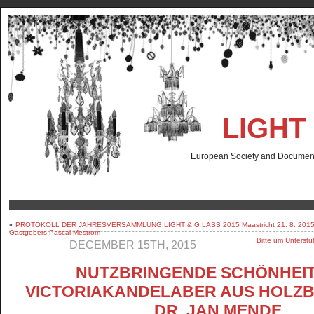
LIGHT
European Society and Documenta
«
PROTOKOLL DER JAHRESVERSAMMLUNG LIGHT & G LASS 2015 Maastricht 21. 8. 2015 im
Gastgebers Pascal Mestrom
Bitte um Unterstü
DECEMBER 15TH, 2015
NUTZBRINGENDE SCHÖNHEIT 
VICTORIAKANDELABER AUS HOLZ
DR. JAN MENDE