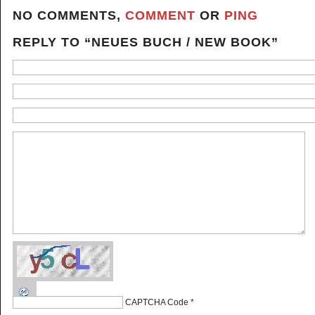
NO COMMENTS,
COMMENT
OR
PING
REPLY TO “NEUES BUCH / NEW BOOK”
CAPTCHA Code
*