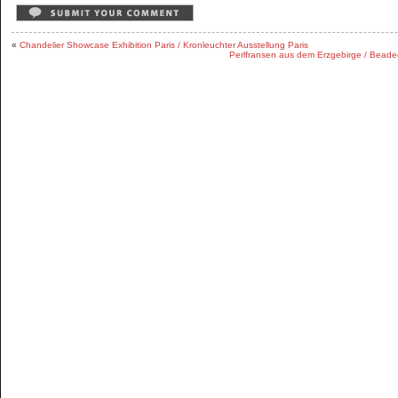
«
Chandelier Showcase Exhibition Paris / Kronleuchter Ausstellung Paris
Perlfransen aus dem Erzgebirge / Beaded