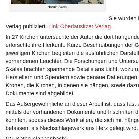
Harald Skala
Sie wurden 
Verlag publiziert.
Link Oberlausitzer Verlag
In 27 Kirchen untersuchte der Autor die dort hängend
erforschte ihre Herkunft. Kurze Beschreibungen der G
jeweiligen Kirchen begleiten die ausführlichen Darste
vorhandenen Leuchter. Die Forschungen und Unters
Skalas brachten spannende Details ans Licht, wozu 
Herstellern und Spendern sowie genaue Datierungen z
Kronen, die Kirchen, in denen sie hängen, sowie daz
Dokumente sind abgebildet.
Das Außergewöhnliche an dieser Arbeit ist, dass fast 
mittels der vorhandenen Dokumente und Inschriften d
konnten, sodass dieses Werk allen, die sich mit hän
befassen, als Nachschlagewerk ans Herz gelegt wird.
(Dr. Käthe Klappenbach)