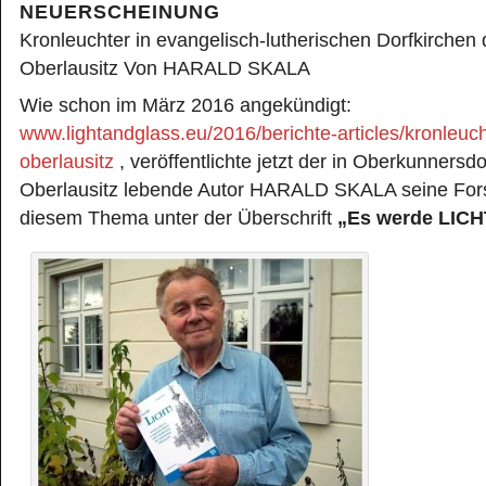
NEUERSCHEINUNG
Kronleuchter in evangelisch-lutherischen Dorfkirchen 
Oberlausitz Von HARALD SKALA
Wie schon im März 2016 angekündigt:
www.lightandglass.eu/2016/berichte-articles/kronleuch
oberlausitz
, veröffentlichte jetzt der in Oberkunnersdo
Oberlausitz lebende Autor HARALD SKALA seine Fo
diesem Thema unter der Überschrift
„Es werde LICH