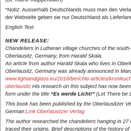
*Notiz: Ausserhalb Deutschlands muss man den Verla
der Webseite geben sie nur Deutschland als Lieferlan
English Text
NEW RELEASE:
Chandeliers in Lutheran village churches of the south
Oberlausitz, Germany, from Harald Skala.
An article from author Harald Skala who lives in Ober
Oberlausitz, Germany was already announced in Mar
www.lightandglass.eu/2016/berichte-articles/kronleuch
oberlausitz
His research on this subject has now been
form under the title
“Es werde Licht!”
(Let There be L
This book has been published by the Oberlausitzer Ve
German:
Link Oberlausitzer Verlag
The author researched the chandeliers hanging in 27
traced their origins. Brief descriptions of the history of