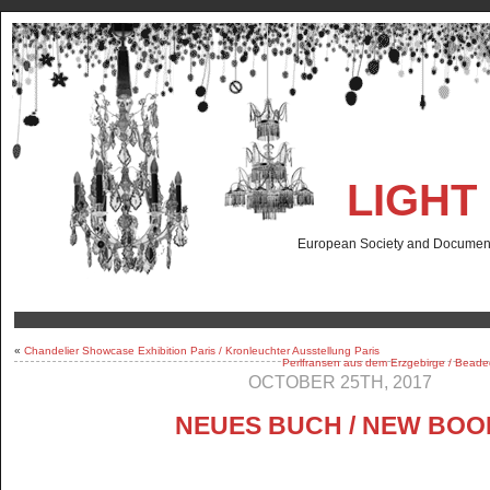
LIGHT
European Society and Documenta
«
Chandelier Showcase Exhibition Paris / Kronleuchter Ausstellung Paris
Perlfransen aus dem Erzgebirge / Beaded
OCTOBER 25TH, 2017
NEUES BUCH / NEW BOO