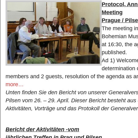
Protocol, Ann
Meeting
Prague / Pils
The meeting i
Bohemian Mus
at 16:30, the 
published.
Ad 1) Welcome
determination 
members and 2 guests, resolution of the agenda as
more…
Unten finden Sie den Bericht von unserer Generalve
Pilsen vom 26. – 29. April. Dieser Bericht besteht aus 
Aktivitäten, Vorträge und das Protokoll der Generalv
Bericht der Aktivitäten -vom
jährlichen Treffen in Prag und Pilsen