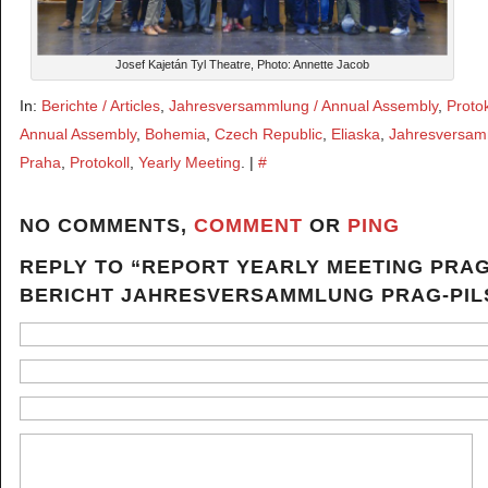
Josef Kajetán Tyl Theatre, Photo: Annette Jacob
In:
Berichte / Articles
,
Jahresversammlung / Annual Assembly
,
Proto
Annual Assembly
,
Bohemia
,
Czech Republic
,
Eliaska
,
Jahresversa
Praha
,
Protokoll
,
Yearly Meeting
. |
#
NO COMMENTS,
COMMENT
OR
PING
REPLY TO “REPORT YEARLY MEETING PRAG
BERICHT JAHRESVERSAMMLUNG PRAG-PIL