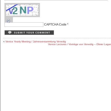
CAPTCHA Code
*
«
Venice Yearly Meeting / Jahresversammlung Venedig
Venice Lectures / Vorträge von Venedig – Olivier Lagar