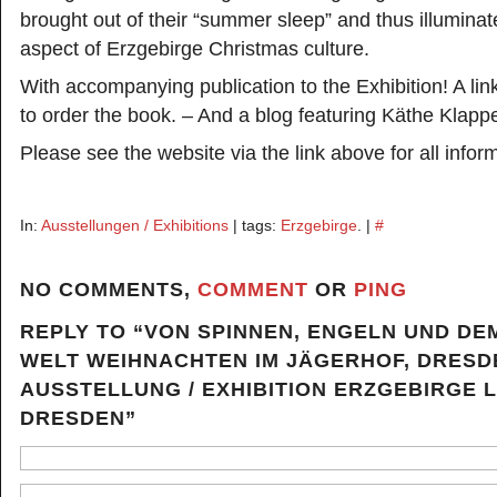
brought out of their “summer sleep” and thus illuminat
aspect of Erzgebirge Christmas culture.
With accompanying publication to the Exhibition! A li
to order the book. – And a blog featuring Käthe Klap
Please see the website via the link above for all infor
In:
Ausstellungen / Exhibitions
| tags:
Erzgebirge
. |
#
NO COMMENTS,
COMMENT
OR
PING
REPLY TO “VON SPINNEN, ENGELN UND DE
WELT WEIHNACHTEN IM JÄGERHOF, DRESD
AUSSTELLUNG / EXHIBITION ERZGEBIRGE L
DRESDEN”