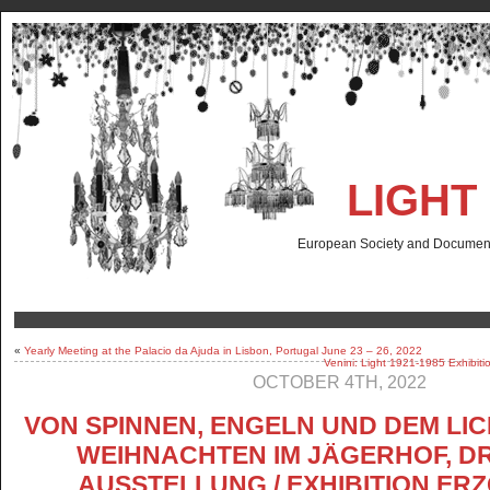
LIGHT
European Society and Documenta
«
Yearly Meeting at the Palacio da Ajuda in Lisbon, Portugal June 23 – 26, 2022
Venini: Light 1921-1985 Exhibiti
OCTOBER 4TH, 2022
VON SPINNEN, ENGELN UND DEM LI
WEIHNACHTEN IM JÄGERHOF, D
AUSSTELLUNG / EXHIBITION ER