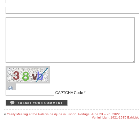
CAPTCHA Code
*
«
Yearly Meeting at the Palacio da Ajuda in Lisbon, Portugal June 23 – 26, 2022
Venini: Light 1921-1985 Exhibiti