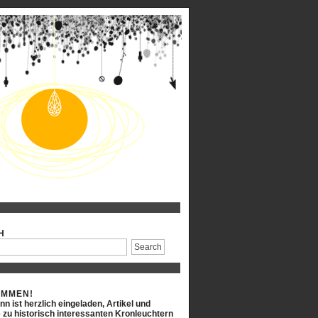
H
OMMEN!
n ist herzlich eingeladen, Artikel und
 zu historisch interessanten Kronleuchtern