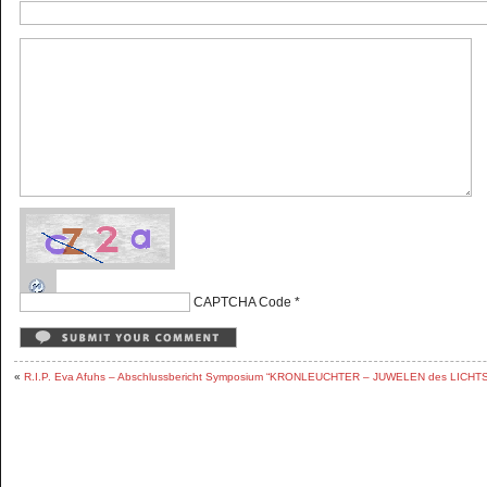
CAPTCHA Code
*
«
R.I.P. Eva Afuhs – Abschlussbericht Symposium “KRONLEUCHTER – JUWELEN des LICHTS