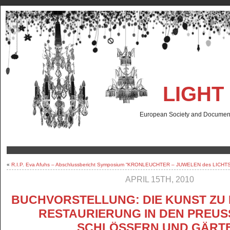
LIGHT
European Society and Documenta
«
R.I.P. Eva Afuhs – Abschlussbericht Symposium “KRONLEUCHTER – JUWELEN des LICHTS
APRIL 15TH, 2010
BUCHVORSTELLUNG: DIE KUNST ZU
RESTAURIERUNG IN DEN PREUSS
CHLÖSSERN UND GÄRTE