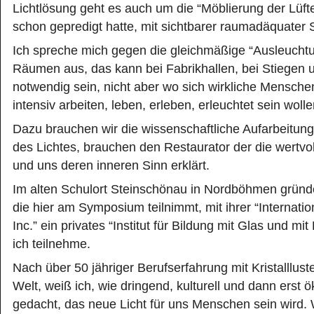
Lichtlösung geht es auch um die “Möblierung der Lüft
schon gepredigt hatte, mit sichtbarer raumadäquater S
Ich spreche mich gegen die gleichmäßige “Ausleuchtu
Räumen aus, das kann bei Fabrikhallen, bei Stiegen
notwendig sein, nicht aber wo sich wirkliche Menschen 
intensiv arbeiten, leben, erleben, erleuchtet sein wolle
Dazu brauchen wir die wissenschaftliche Aufarbeitun
des Lichtes, brauchen den Restaurator der die wertvol
und uns deren inneren Sinn erklärt.
Im alten Schulort Steinschönau in Nordböhmen gründ
die hier am Symposium teilnimmt, mit ihrer “Internatio
Inc.” ein privates “Institut für Bildung mit Glas und mi
ich teilnehme.
Nach über 50 jähriger Berufserfahrung mit Kristalllust
Welt, weiß ich, wie dringend, kulturell und dann erst
gedacht, das neue Licht für uns Menschen sein wird. 