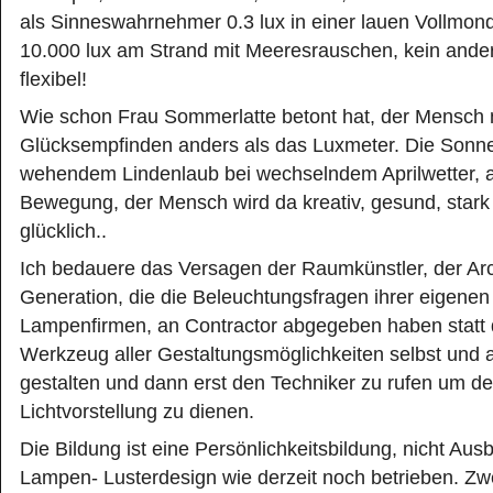
als Sinneswahrnehmer 0.3 lux in einer lauen Vollmon
10.000 lux am Strand mit Meeresrauschen, kein ander
flexibel!
Wie schon Frau Sommerlatte betont hat, der Mensch 
Glücksempfinden anders als das Luxmeter. Die Sonne 
wehendem Lindenlaub bei wechselndem Aprilwetter, all
Bewegung, der Mensch wird da kreativ, gesund, star
glücklich..
Ich bedauere das Versagen der Raumkünstler, der Arc
Generation, die die Beleuchtungsfragen ihrer eigen
Lampenfirmen, an Contractor abgegeben haben statt d
Werkzeug aller Gestaltungsmöglichkeiten selbst und a
gestalten und dann erst den Techniker zu rufen um de
Lichtvorstellung zu dienen.
Die Bildung ist eine Persönlichkeitsbildung, nicht Au
Lampen- Lusterdesign wie derzeit noch betrieben. Zwe