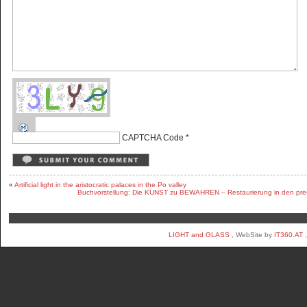
CAPTCHA Code
*
«
Artificial light in the aristocratic palaces in the Po valley
Buchvorstellung: Die KUNST zu BEWAHREN – Restaurierung in den pre
LIGHT and GLASS
, WebSite by
IT360.AT