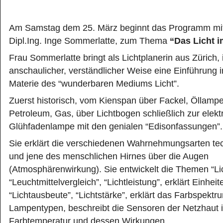
Am Samstag dem 25. März beginnt das Programm mit
Dipl.Ing. Inge Sommerlatte, zum Thema
“Das Licht 
Frau Sommerlatte bringt als Lichtplanerin aus Zürich, 
anschaulicher, verständlicher Weise eine Einführung i
Materie des “wunderbaren Mediums Licht”.
Zuerst historisch, vom Kienspan über Fackel, Öllampe
Petroleum, Gas, über Lichtbogen schließlich zur elekt
Glühfadenlampe mit den genialen “Edisonfassungen”.
Sie erklärt die verschiedenen Wahrnehmungsarten t
und jene des menschlichen Hirnes über die Augen
(Atmosphärenwirkung). Sie entwickelt die Themen “Lic
“Leuchtmittelvergleich”, “Lichtleistung”, erklärt Einheit
“Lichtausbeute”, “Lichtstärke”, erklärt das Farbspektr
Lampentypen, beschreibt die Sensoren der Netzhaut 
Farbtemperatur und dessen Wirkungen.