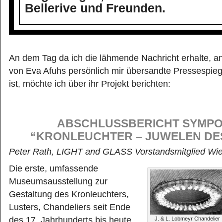
Bellerive und Freunden.
An dem Tag da ich die lähmende Nachricht erhalte, a
von Eva Afuhs persönlich mir übersandte Pressespiege
ist, möchte ich über ihr Projekt berichten:
ABSCHLUSSBERICHT SYMPO
“KRONLEUCHTER – JUWELEN DES
Peter Rath, LIGHT and GLASS Vorstandsmitglied Wi
Die erste, umfassende
Museumsausstellung zur
Gestaltung des Kronleuchters,
Lusters, Chandeliers seit Ende
des 17. Jahrhunderts bis heute
J. & L. Lobmeyr Chandelier