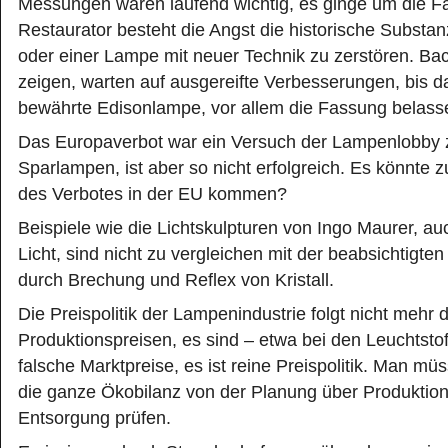
Messungen wären laufend wichtig, es ginge um die Fa
Restaurator besteht die Angst die historische Substan
oder einer Lampe mit neuer Technik zu zerstören. Bac
zeigen, warten auf ausgereifte Verbesserungen, bis d
bewährte Edisonlampe, vor allem die Fassung belass
Das Europaverbot war ein Versuch der Lampenlobby 
Sparlampen, ist aber so nicht erfolgreich. Es könnte
des Verbotes in der EU kommen?
Beispiele wie die Lichtskulpturen von Ingo Maurer, a
Licht, sind nicht zu vergleichen mit der beabsichtigten
durch Brechung und Reflex von Kristall.
Die Preispolitik der Lampenindustrie folgt nicht mehr 
Produktionspreisen, es sind – etwa bei den Leuchtsto
falsche Marktpreise, es ist reine Preispolitik. Man mü
die ganze Ökobilanz von der Planung über Produktio
Entsorgung prüfen.