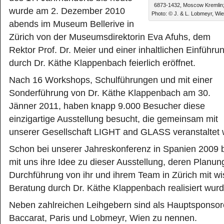
6873-1432, Moscow Kremlin
wurde am 2. Dezember 2010
Photo: © J. & L. Lobmeyr, Wi
abends im Museum Bellerive in
Zürich von der Museumsdirektorin Eva Afuhs, dem
Rektor Prof. Dr. Meier und einer inhaltlichen Einführu
durch Dr. Käthe Klappenbach feierlich eröffnet.
Nach 16 Workshops, Schulführungen und mit einer
Sonderführung von Dr. Käthe Klappenbach am 30.
Jänner 2011, haben knapp 9.000 Besucher diese
einzigartige Ausstellung besucht, die gemeinsam mit
unserer Gesellschaft LIGHT and GLASS veranstaltet 
Schon bei unserer Jahreskonferenz in Spanien 2009 
mit uns ihre Idee zu dieser Ausstellung, deren Planun
Durchführung von ihr und ihrem Team in Zürich mit wi
Beratung durch Dr. Käthe Klappenbach realisiert wurd
Neben zahlreichen Leihgebern sind als Hauptsponsor
Baccarat, Paris und Lobmeyr, Wien zu nennen.