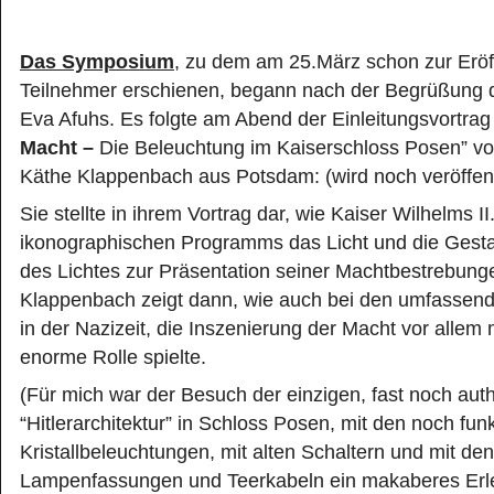
Das Symposium
, zu dem am 25.März schon zur Erö
Teilnehmer erschienen, begann nach der Begrüßung du
Eva Afuhs. Es folgte am Abend der Einleitungsvortra
Macht –
Die Beleuchtung im Kaiserschloss Posen” vo
Käthe Klappenbach aus Potsdam: (wird noch veröffent
Sie stellte in ihrem Vortrag dar, wie Kaiser Wilhelms II
ikonographischen Programms das Licht und die Gesta
des Lichtes zur Präsentation seiner Machtbestrebunge
Klappenbach zeigt dann, wie auch bei den umfassen
in der Nazizeit, die Inszenierung der Macht vor allem m
enorme Rolle spielte.
(Für mich war der Besuch der einzigen, fast noch aut
“Hitlerarchitektur” in Schloss Posen, mit den noch fun
Kristallbeleuchtungen, mit alten Schaltern und mit den
Lampenfassungen und Teerkabeln ein makaberes Erle