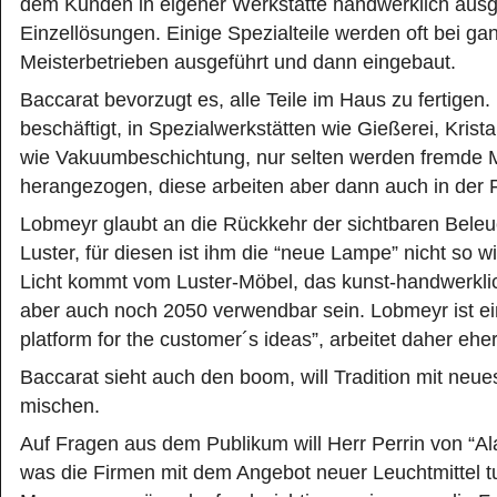
dem Kunden in eigener Werkstätte handwerklich ausge
Einzellösungen. Einige Spezialteile werden oft bei ga
Meisterbetrieben ausgeführt und dann eingebaut.
Baccarat bevorzugt es, alle Teile im Haus zu fertigen
beschäftigt, in Spezialwerkstätten wie Gießerei, Kristal
wie Vakuumbeschichtung, nur selten werden fremde M
herangezogen, diese arbeiten aber dann auch in der F
Lobmeyr glaubt an die Rückkehr der sichtbaren Beleu
Luster, für diesen ist ihm die “neue Lampe” nicht so wic
Licht kommt vom Luster-Möbel, das kunst-handwerkl
aber auch noch 2050 verwendbar sein. Lobmeyr ist ei
platform for the customer´s ideas”, arbeitet daher ehe
Baccarat sieht auch den boom, will Tradition mit neue
mischen.
Auf Fragen aus dem Publikum will Herr Perrin von “Ala
was die Firmen mit dem Angebot neuer Leuchtmittel t