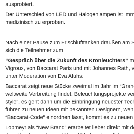
ausprobiert.
Der Unterschied von LED und Halogenlampen ist im
medizinisch zu erproben.
Nach einer Pause zum Frischlufttanken draußen am
sich die Teilnehmer zum
“Gespräch über die Zukunft des Kronleuchters”
mi
Vigroux, von Baccarat Paris und mit Johannes Rath,
unter Moderation von Eva Afuhs:
Baccarat zeigt neue Stücke zweimal im Jahr im “Gran
weltweite Verbreitung findet. Beleuchtungsprojekte ve
style”, es geht dann um die Einbringung neuester Tec
führen zu neuen Ideen mit bekannten Designern, wenn
“Baccarat-Code” einordnen lässt, kommt es zu neuen
Lobmeyr als “New Brand” erarbeitet lieber direkt mit 