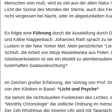
Menschen sein muß, wird es viel aus der alten Natur
Licht der Sonne des Mondes der Sterne, auch des Fe
nicht vergessen bei Nacht, oder im abgedunkelten Ku
Es folgte eine
Führung
durch die Ausstellung durch D
und Käthe Klappenbach. Johannes Rath sprach zu se
Lustern in der New Yorker Met. Mein persönlicher “Lie
Schluß, die Arbeit von Alicja Wasielewska aus Polen.
Glasfaserkreation ist wie ein Modell zu atemberaubend
lusterhaften Saalausleuchtung?
Im Zeichen großer Erfahrung, der Vortrag von Prof. Dr
von den Kliniken in Basel:
“Licht und Psyche”
Sie betont die nichtvisuellen Funktionen des Lichtes,
“Monthly Chronologie” die zeitliche Ordnung im mensc
Der 24h-Rhythmus der inneren Uhr wird mit Tageslicht