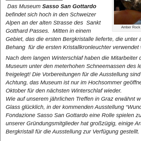
Das Museum
Sasso San Gottardo
befindet sich hoch in den Schweizer
Alpen an der alten Strasse des Sankt
Amber Rock C
Gotthard Passes. Mitten in einem
Gebiet, das die ersten Bergkristalle lieferte, die unte
Behang für die ersten Kristallkronleuchter verwendet
Nach dem langen Winterschlaf haben die Mitarbeiter
Museum unter den meterhohen Schneemassen des le
freigelegt! Die Vorbereitungen für die Ausstellung sin
Achtung, das Museum ist nur im Hochsommer geöffnet
Oktober für den nächsten Winterschlaf wieder.
Wie auf unserem jährlichen Treffen in Graz erwähnt wu
Glass glücklich, in der kommenden Ausstellung “Wu
Fondazione Sasso San Gottardo eine Rolle spielen zu
unserer Gründungsmitglieder hat großzügig, einige Art
Bergkristall für die Ausstellung zur Verfügung gestellt.