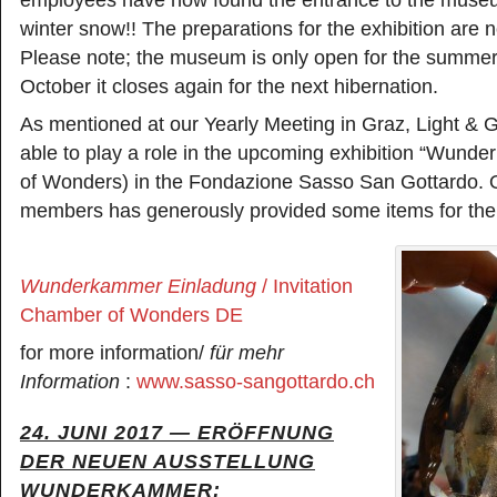
winter snow!! The preparations for the exhibition are
Please note; the museum is only open for the summer
October it closes again for the next hibernation.
As mentioned at our Yearly Meeting in Graz, Light & G
able to play a role in the upcoming exhibition “Wun
of Wonders) in the Fondazione Sasso San Gottardo. 
members has generously provided some items for the 
Wunderkammer Einladung
/ Invitation
Chamber of Wonders DE
for more information/
für mehr
Information
:
www.sasso-sangottardo.ch
24.
JUNI
2017
— ERÖFFNUNG
DER NEUEN AUSSTELLUNG
WUNDERKAMMER
: