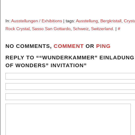
In:
Ausstellungen / Exhibitions
| tags:
Ausstellung
,
Bergkristall
,
Cryst
Rock Crystal
,
Sasso San Gottardo
,
Schweiz
,
Switzerland
. |
#
NO COMMENTS,
COMMENT
OR
PING
REPLY TO ““WUNDERKAMMER” EINLADUNG
OF WONDERS” INVITATION”